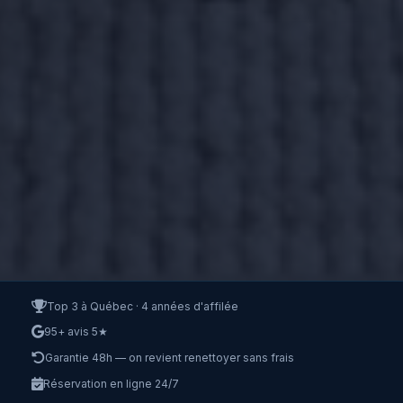
Top 3 à Québec · 4 années d'affilée
95+ avis 5★
Garantie 48h — on revient renettoyer sans frais
Réservation en ligne 24/7